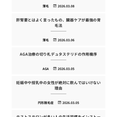
薄毛
2026.03.08
肝腎要とはよく言ったもの、臓器ケアが最強の育
毛法
薄毛
2026.03.06
AGA治療の切り札デュタステリドの作用機序
AGA
2026.03.05
妊娠中や授乳中の女性が絶対に飲んではいけない
理由
円形脱毛症
2026.03.05
テストステロンが多い人の生活習慣をインストー