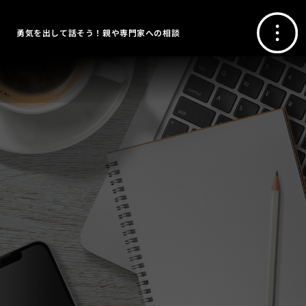
勇気を出して話そう！親や専門家への相談