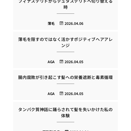
フィナステリドからデュタステリドへ切り替える
時
薄毛
2026.04.06
薄毛を隠すのではなく活かすポジティブヘアアレ
ンジ
AGA
2026.04.05
腸内腐敗が引き起こす髪への栄養遮断と毒素循環
AGA
2026.04.05
タンパク質神話に踊らされて髪を失いかけた私の
体験