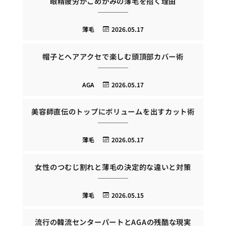
眼精疲労がこめかみの薄毛を招く理由
薄毛
2026.05.17
帽子とヘアアクセで楽しむ頭頂部カバー術
AGA
2026.05.17
美容師直伝のトップにボリュームを出すカット術
薄毛
2026.05.17
女性のつむじ割れと薄毛の決定的な違いと対策
薄毛
2026.05.15
流行の韓流センターパートとAGAの残酷な現実