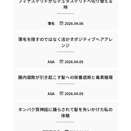
フィナステリドからデュタステリドへ切り替える
時
薄毛
2026.04.06
薄毛を隠すのではなく活かすポジティブヘアアレ
ンジ
AGA
2026.04.05
腸内腐敗が引き起こす髪への栄養遮断と毒素循環
AGA
2026.04.05
タンパク質神話に踊らされて髪を失いかけた私の
体験