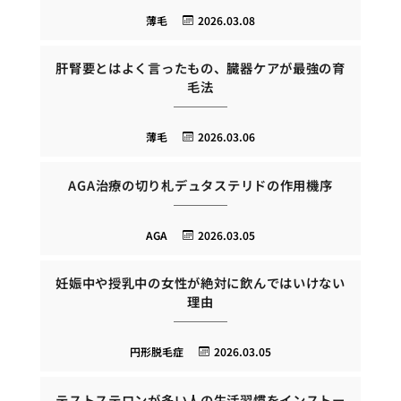
薄毛
2026.03.08
肝腎要とはよく言ったもの、臓器ケアが最強の育
毛法
薄毛
2026.03.06
AGA治療の切り札デュタステリドの作用機序
AGA
2026.03.05
妊娠中や授乳中の女性が絶対に飲んではいけない
理由
円形脱毛症
2026.03.05
テストステロンが多い人の生活習慣をインストー