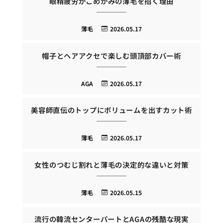
眼精疲労がこめかみの薄毛を招く理由
薄毛
2026.05.17
帽子とヘアアクセで楽しむ頭頂部カバー術
AGA
2026.05.17
美容師直伝のトップにボリュームを出すカット術
薄毛
2026.05.17
女性のつむじ割れと薄毛の決定的な違いと対策
薄毛
2026.05.15
流行の韓流センターパートとAGAの残酷な現実