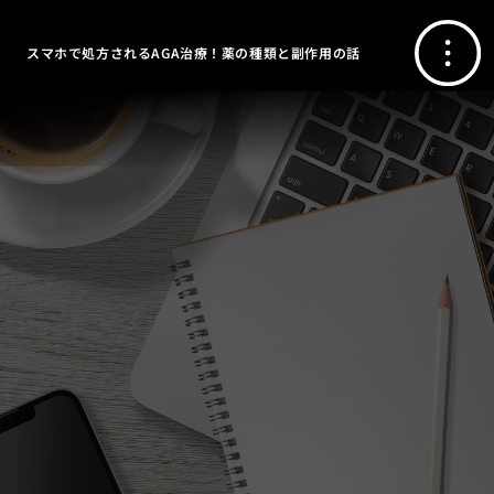
スマホで処方されるAGA治療！薬の種類と副作用の話