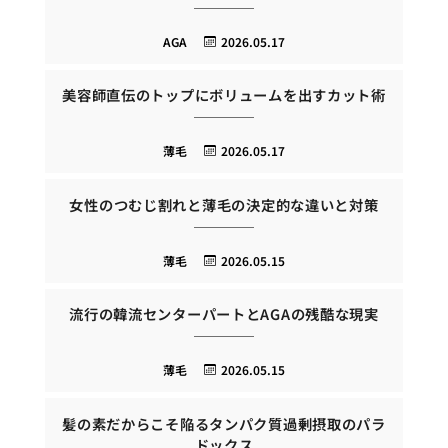
AGA
2026.05.17
美容師直伝のトップにボリュームを出すカット術
薄毛
2026.05.17
女性のつむじ割れと薄毛の決定的な違いと対策
薄毛
2026.05.15
流行の韓流センターパートとAGAの残酷な現実
薄毛
2026.05.15
髪の素だからこそ陥るタンパク質過剰摂取のパラ
ドックス