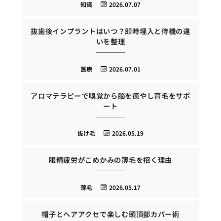
知識
2026.07.07
抜歯後インプラントはいつ？即時埋入と待機の違
いを整理
医療
2026.07.01
アロマテラピーで嗅覚から脳を癒やし育毛をサポ
ート
抜け毛
2026.05.19
眼精疲労がこめかみの薄毛を招く理由
薄毛
2026.05.17
帽子とヘアアクセで楽しむ頭頂部カバー術