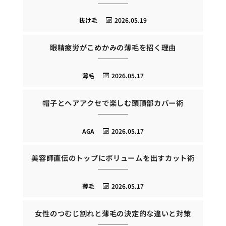
抜け毛
2026.05.19
眼精疲労がこめかみの薄毛を招く理由
薄毛
2026.05.17
帽子とヘアアクセで楽しむ頭頂部カバー術
AGA
2026.05.17
美容師直伝のトップにボリュームを出すカット術
薄毛
2026.05.17
女性のつむじ割れと薄毛の決定的な違いと対策