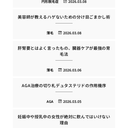
円形脱毛症
2026.03.08
美容師が教えるハゲないための分け目ごまかし術
薄毛
2026.03.08
肝腎要とはよく言ったもの、臓器ケアが最強の育
毛法
薄毛
2026.03.06
AGA治療の切り札デュタステリドの作用機序
AGA
2026.03.05
妊娠中や授乳中の女性が絶対に飲んではいけない
理由