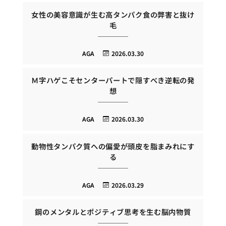
女性の美容意識が生む高タンパク食の弊害と抜け
毛
AGA
2026.03.30
Ｍ字ハゲこそセンターパートで隠すべき逆転の発
想
AGA
2026.03.30
動物性タンパク質への偏愛が頭皮を脂まみれにす
る
AGA
2026.03.29
鋼のメンタルとポジティブ思考を生む脳内物質