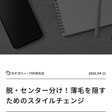
円形脱毛症
2026.04.11
脱・センター分け！薄毛を隠す
ためのスタイルチェンジ