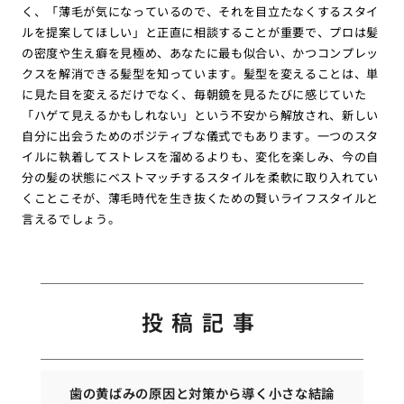
く、「薄毛が気になっているので、それを目立たなくするスタイ
ルを提案してほしい」と正直に相談することが重要で、プロは髪
の密度や生え癖を見極め、あなたに最も似合い、かつコンプレッ
クスを解消できる髪型を知っています。髪型を変えることは、単
に見た目を変えるだけでなく、毎朝鏡を見るたびに感じていた
「ハゲて見えるかもしれない」という不安から解放され、新しい
自分に出会うためのポジティブな儀式でもあります。一つのスタ
イルに執着してストレスを溜めるよりも、変化を楽しみ、今の自
分の髪の状態にベストマッチするスタイルを柔軟に取り入れてい
くことこそが、薄毛時代を生き抜くための賢いライフスタイルと
言えるでしょう。
投稿記事
歯の黄ばみの原因と対策から導く小さな結論