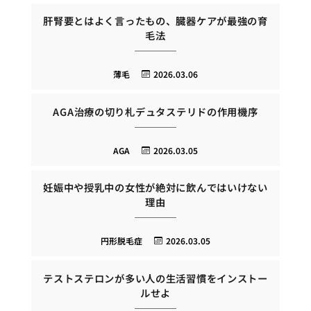
肝腎要とはよく言ったもの、臓器ケアが最強の育
毛法
薄毛
2026.03.06
AGA治療の切り札デュタステリドの作用機序
AGA
2026.03.05
妊娠中や授乳中の女性が絶対に飲んではいけない
理由
円形脱毛症
2026.03.05
テストステロンが多い人の生活習慣をインストー
ルせよ