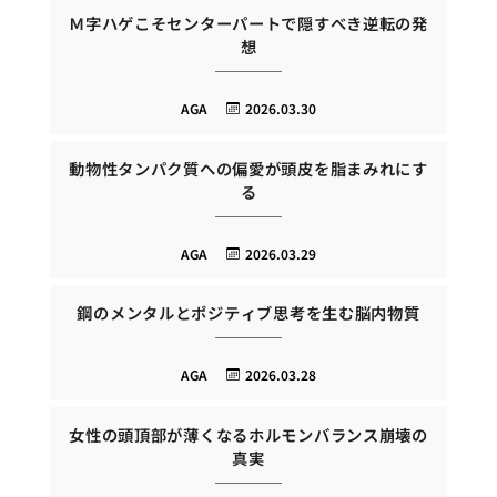
Ｍ字ハゲこそセンターパートで隠すべき逆転の発
想
AGA
2026.03.30
動物性タンパク質への偏愛が頭皮を脂まみれにす
る
AGA
2026.03.29
鋼のメンタルとポジティブ思考を生む脳内物質
AGA
2026.03.28
女性の頭頂部が薄くなるホルモンバランス崩壊の
真実