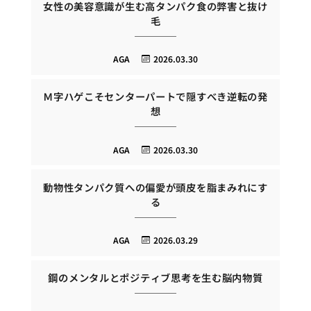
女性の美容意識が生む高タンパク食の弊害と抜け
毛
AGA
2026.03.30
Ｍ字ハゲこそセンターパートで隠すべき逆転の発
想
AGA
2026.03.30
動物性タンパク質への偏愛が頭皮を脂まみれにす
る
AGA
2026.03.29
鋼のメンタルとポジティブ思考を生む脳内物質