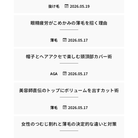
抜け毛
2026.05.19
眼精疲労がこめかみの薄毛を招く理由
薄毛
2026.05.17
帽子とヘアアクセで楽しむ頭頂部カバー術
AGA
2026.05.17
美容師直伝のトップにボリュームを出すカット術
薄毛
2026.05.17
女性のつむじ割れと薄毛の決定的な違いと対策