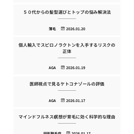
５０代からの髪型選びとトップの悩み解決法
薄毛
2026.01.20
個人輸入でスピロノラクトンを入手するリスクの
正体
AGA
2026.01.19
医師視点で見るケトコナゾールの評価
AGA
2026.01.17
マインドフルネス瞑想が育毛に効く科学的な理由
円形脱毛症
2026.01.17