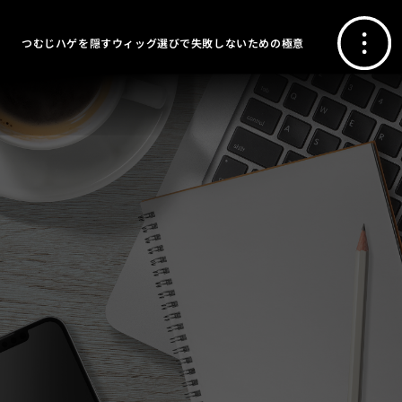
つむじハゲを隠すウィッグ選びで失敗しないための極意