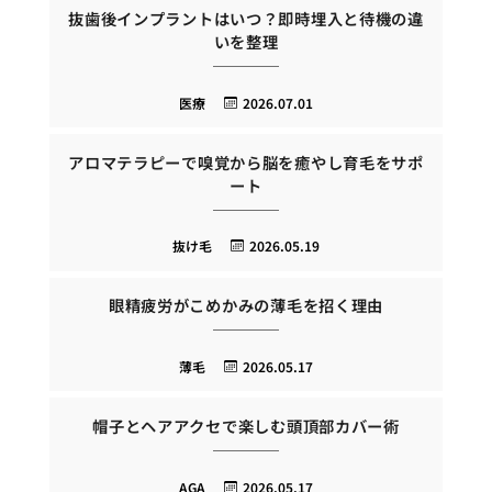
抜歯後インプラントはいつ？即時埋入と待機の違
いを整理
医療
2026.07.01
アロマテラピーで嗅覚から脳を癒やし育毛をサポ
ート
抜け毛
2026.05.19
眼精疲労がこめかみの薄毛を招く理由
薄毛
2026.05.17
帽子とヘアアクセで楽しむ頭頂部カバー術
AGA
2026.05.17