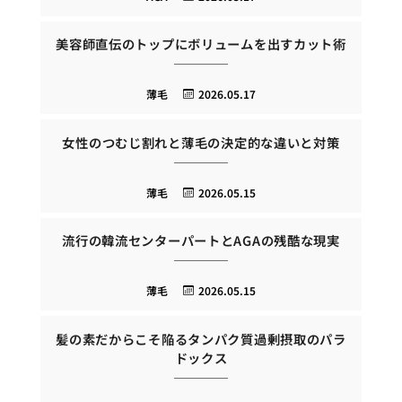
美容師直伝のトップにボリュームを出すカット術
薄毛
2026.05.17
女性のつむじ割れと薄毛の決定的な違いと対策
薄毛
2026.05.15
流行の韓流センターパートとAGAの残酷な現実
薄毛
2026.05.15
髪の素だからこそ陥るタンパク質過剰摂取のパラ
ドックス