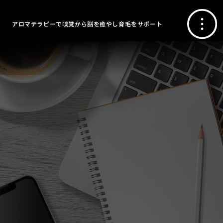
アロマテラピーで嗅覚から脳を癒やし育毛をサポート