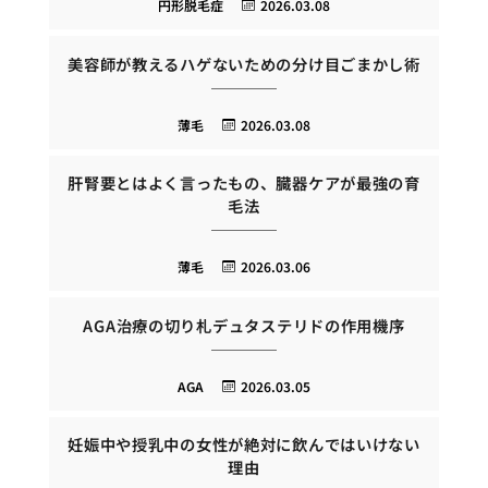
円形脱毛症
2026.03.08
美容師が教えるハゲないための分け目ごまかし術
薄毛
2026.03.08
肝腎要とはよく言ったもの、臓器ケアが最強の育
毛法
薄毛
2026.03.06
AGA治療の切り札デュタステリドの作用機序
AGA
2026.03.05
妊娠中や授乳中の女性が絶対に飲んではいけない
理由