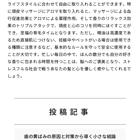
ライフスタイルに合わせて自由に取り入れることができます。特
に頭皮マッサージにアロマを取り入れると、マッサージによる血
行促進効果とアロマによる薬理作用、そして香りのリラックス効
果のトリプルアタックで、頭皮と心のコリを同時にほぐすことが
でき、至福の育毛タイムとなります。ただし、精油は高濃度であ
るため直接肌につけない、妊娠中やペットがいる場合は使用でき
る種類に注意するなど、基本的なルールを守って安全に使用する
ことが大切です。忙しい毎日の中で、ほんの数分でも自分の好き
な香りに包まれる時間を持つことは、脳へのご褒美となり、スト
レスフルな社会で戦うあなたの髪と心を優しく癒やしてくれるで
しょう。
投稿記事
歯の黄ばみの原因と対策から導く小さな結論