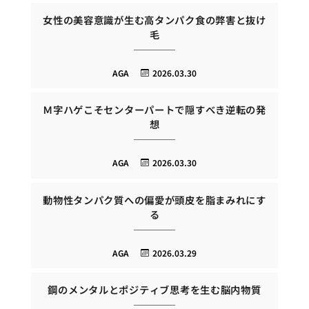
女性の美容意識が生む高タンパク食の弊害と抜け
毛
AGA
2026.03.30
Ｍ字ハゲこそセンターパートで隠すべき逆転の発
想
AGA
2026.03.30
動物性タンパク質への偏愛が頭皮を脂まみれにす
る
AGA
2026.03.29
鋼のメンタルとポジティブ思考を生む脳内物質