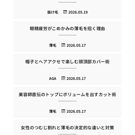
抜け毛
2026.05.19
眼精疲労がこめかみの薄毛を招く理由
薄毛
2026.05.17
帽子とヘアアクセで楽しむ頭頂部カバー術
AGA
2026.05.17
美容師直伝のトップにボリュームを出すカット術
薄毛
2026.05.17
女性のつむじ割れと薄毛の決定的な違いと対策