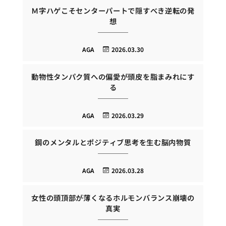
Ｍ字ハゲこそセンターパートで隠すべき逆転の発
想
AGA
2026.03.30
動物性タンパク質への偏愛が頭皮を脂まみれにす
る
AGA
2026.03.29
鋼のメンタルとポジティブ思考を生む脳内物質
AGA
2026.03.28
女性の頭頂部が薄くなるホルモンバランス崩壊の
真実