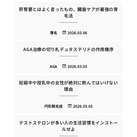
肝腎要とはよく言ったもの、臓器ケアが最強の育
毛法
薄毛
2026.03.06
AGA治療の切り札デュタステリドの作用機序
AGA
2026.03.05
妊娠中や授乳中の女性が絶対に飲んではいけない
理由
円形脱毛症
2026.03.05
テストステロンが多い人の生活習慣をインストー
ルせよ