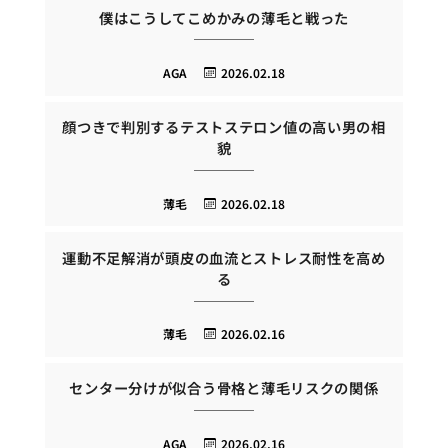
僕はこうしてこめかみの薄毛と戦った
AGA
2026.02.18
顔つきで判別するテストステロン値の高い男の相
貌
薄毛
2026.02.18
運動不足解消が頭皮の血流とストレス耐性を高め
る
薄毛
2026.02.16
センター分けが似合う骨格と薄毛リスクの関係
AGA
2026.02.16