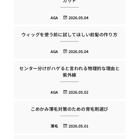
カット
AGA
2026.05.04
ウィッグを使う前に試してほしい前髪の作り方
AGA
2026.05.04
センター分けがハゲると言われる物理的な理由と
紫外線
AGA
2026.05.02
こめかみ薄毛対策のための育毛剤選び
薄毛
2026.05.01