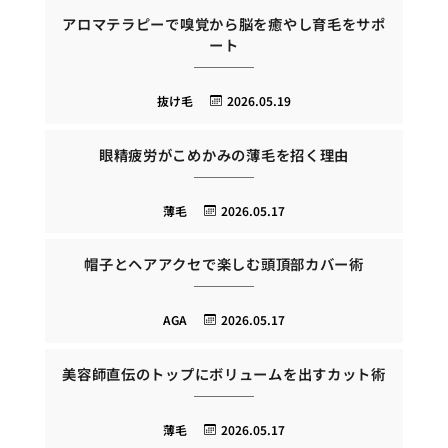
アロマテラピーで嗅覚から脳を癒やし育毛をサポ
ート
抜け毛
2026.05.19
眼精疲労がこめかみの薄毛を招く理由
薄毛
2026.05.17
帽子とヘアアクセで楽しむ頭頂部カバー術
AGA
2026.05.17
美容師直伝のトップにボリュームを出すカット術
薄毛
2026.05.17