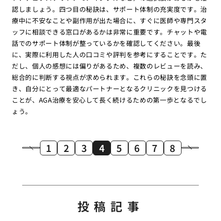
認しましょう。四つ目の秘訣は、サポート体制の充実度です。治
療中に不安なことや副作用が出た場合に、すぐに医師や専門スタ
ッフに相談できる窓口があるかは非常に重要です。チャットや電
話でのサポート体制が整っているかを確認してください。最後
に、実際に利用した人の口コミや評判を参考にすることです。た
だし、個人の感想には偏りがあるため、複数のレビューを読み、
総合的に判断する視点が求められます。これらの秘訣を念頭に置
き、自分にとって最適なパートナーとなるクリニックを見つける
ことが、AGA治療を安心して長く続けるための第一歩となるでし
ょう。
1
2
3
4
5
6
7
8
投稿記事