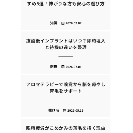
すめ5選！怖がりな方も安心の選び方
知識
2026.07.07
抜歯後インプラントはいつ？即時埋入
と待機の違いを整理
医療
2026.07.01
アロマテラピーで嗅覚から脳を癒やし
育毛をサポート
抜け毛
2026.05.19
眼精疲労がこめかみの薄毛を招く理由