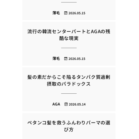
薄毛
2026.05.15
流行の韓流センターパートとAGAの残
酷な現実
薄毛
2026.05.15
髪の素だからこそ陥るタンパク質過剰
摂取のパラドックス
AGA
2026.05.14
ペタンコ髪を救うふんわりパーマの選
び方