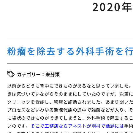
2020
粉瘤を除去する外科手術を
未分類
以前からどうも背中にできものがあるなと思っていました
きは気づいていながらそのままにしていたのですが、次第
クリニックを受診し、粉瘤と診断されました。あまり聞い
プロセスなどいわゆる新陳代謝の途中で雑菌などが入り、
に袋状のできものができてしまうと、外科手術で除去する
いのです。
そこで工務店ならアネストが羽村で話題には
手