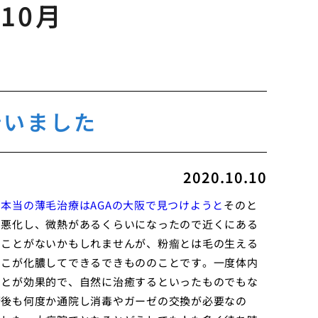
年10月
行いました
2020.10.10
。
本当の薄毛治療はAGAの大阪で見つけようと
そのと
に悪化し、微熱があるくらいになったので近くにある
たことがないかもしれませんが、粉瘤とは毛の生える
そこが化膿してできるできもののことです。一度体内
ことが効果的で、自然に治癒するといったものでもな
術後も何度か通院し消毒やガーゼの交換が必要なの