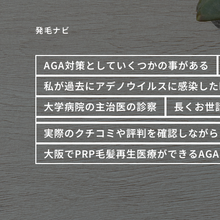
発毛ナビ
AGA対策としていくつかの事がある
私が過去にアデノウイルスに感染した
大学病院の主治医の診察
長くお世
実際のクチコミや評判を確認しながら
大阪でPRP毛髪再生医療ができるAG