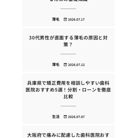
薄毛
2026.07.17
30代男性が直面する薄毛の原因と対
策？
薄毛
2026.07.12
兵庫県で矯正費用を相談しやすい歯科
医院おすすめ5選！分割・ローンを徹底
比較
生活
2026.07.07
大阪府で痛みに配慮した歯科医院おす