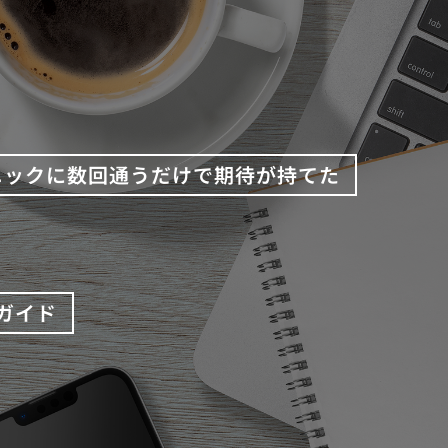
ニックに数回通うだけで期待が持てた
ガイド