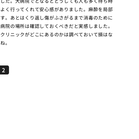
ました。大病院でとなるとどうしても人も多く待ち時
際よく行ってくれて安心感がありました。麻酔を局部
ます。あとはくり返し傷がふさがるまで消毒のために
ら病院の場所は確認しておくべきだと実感しました。
るクリニックがどこにあるのかは調べておいて損はな
らね。
2