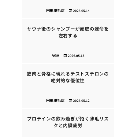
円形脱毛症
2026.05.14
サウナ後のシャンプーが頭皮の運命を
左右する
AGA
2026.05.13
筋肉と骨格に現れるテストステロンの
絶対的な優位性
円形脱毛症
2026.05.12
プロテインの飲み過ぎが招く薄毛リス
クと内臓疲労