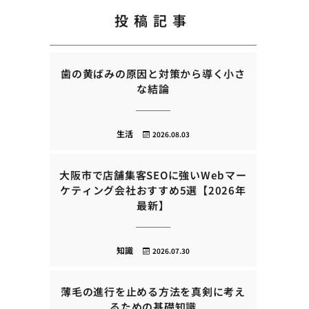
投稿記事
歯の黄ばみの原因と対策から導く小さ
な結論
生活
2026.08.03
大阪市で店舗集客SEOに強いWebマー
ケティング会社おすすめ5選【2026年
最新】
知識
2026.07.30
薄毛の進行を止める方法を真剣に考え
るための基礎知識