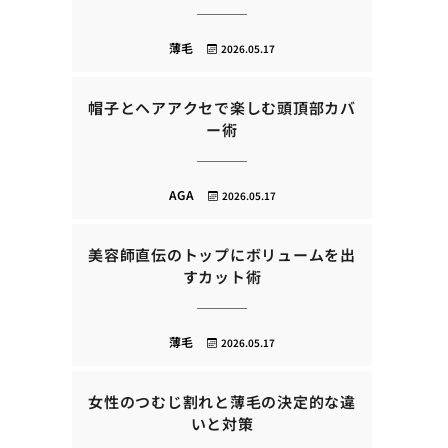
薄毛
2026.05.17
帽子とヘアアクセで楽しむ頭頂部カバ
ー術
AGA
2026.05.17
美容師直伝のトップにボリュームを出
すカット術
薄毛
2026.05.17
女性のつむじ割れと薄毛の決定的な違
いと対策