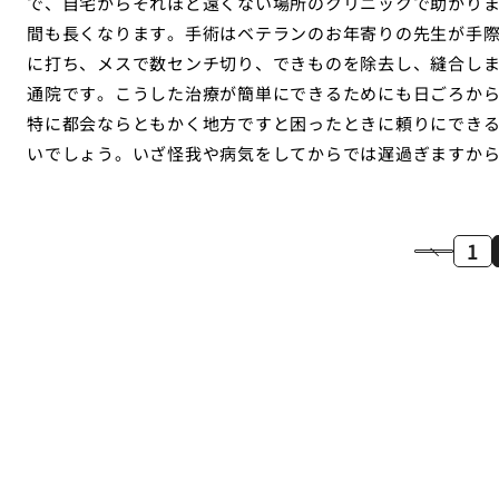
で、自宅からそれほど遠くない場所のクリニックで助かり
間も長くなります。手術はベテランのお年寄りの先生が手
に打ち、メスで数センチ切り、できものを除去し、縫合し
通院です。こうした治療が簡単にできるためにも日ごろか
特に都会ならともかく地方ですと困ったときに頼りにでき
いでしょう。いざ怪我や病気をしてからでは遅過ぎますか
1