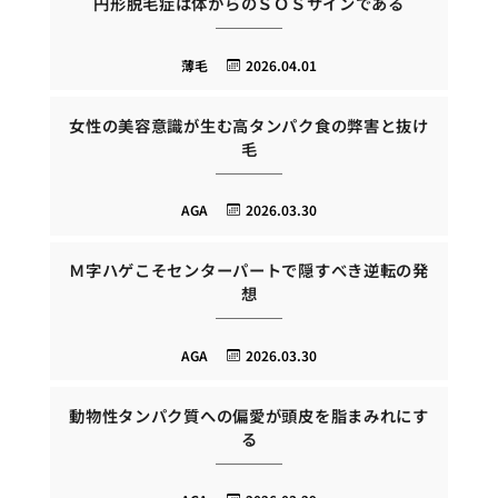
円形脱毛症は体からのＳＯＳサインである
薄毛
2026.04.01
女性の美容意識が生む高タンパク食の弊害と抜け
毛
AGA
2026.03.30
Ｍ字ハゲこそセンターパートで隠すべき逆転の発
想
AGA
2026.03.30
動物性タンパク質への偏愛が頭皮を脂まみれにす
る