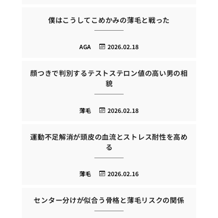
僕はこうしてこめかみの薄毛と戦った
AGA
2026.02.18
顔つきで判別するテストステロン値の高い男の相
貌
薄毛
2026.02.18
運動不足解消が頭皮の血流とストレス耐性を高め
る
薄毛
2026.02.16
センター分けが似合う骨格と薄毛リスクの関係