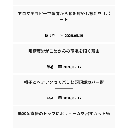
アロマテラピーで嗅覚から脳を癒やし育毛をサポ
ート
抜け毛
2026.05.19
眼精疲労がこめかみの薄毛を招く理由
薄毛
2026.05.17
帽子とヘアアクセで楽しむ頭頂部カバー術
AGA
2026.05.17
美容師直伝のトップにボリュームを出すカット術