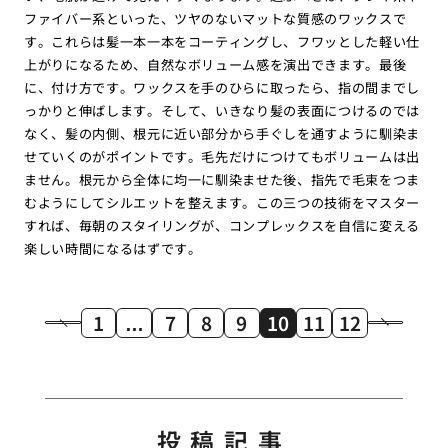
ファイバー系といった、ツヤのないマットな質感のワックスで
す。これらは髪一本一本をコーティングし、フワッとした軽い仕
上がりになるため、自然なボリューム感を演出できます。最後
に、付け方です。ワックスを手のひらに取ったら、指の間までし
っかりと伸ばします。そして、いきなり髪の表面につけるのでは
なく、髪の内側、根元に近い部分から手ぐしを通すように馴染ま
せていくのがポイントです。毛先だけにつけてもボリュームは出
ません。根元から全体に均一に馴染ませた後、指先で毛束をつま
むようにしてシルエットを整えます。この三つの技術をマスター
すれば、毎朝のスタイリングが、コンプレックスを自信に変える
楽しい時間になるはずです。
1
…
7
8
9
10
11
12
投稿記事