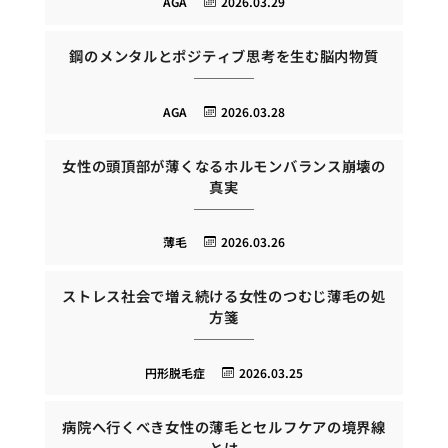
AGA
2026.03.29
鋼のメンタルとポジティブ思考を生む脳内物質
AGA
2026.03.28
女性の頭頂部が薄くなるホルモンバランス崩壊の
真実
薄毛
2026.03.26
ストレス社会で増え続ける女性のつむじ薄毛の処
方箋
円形脱毛症
2026.03.25
病院へ行くべき女性の薄毛とセルフケアの境界線
とは