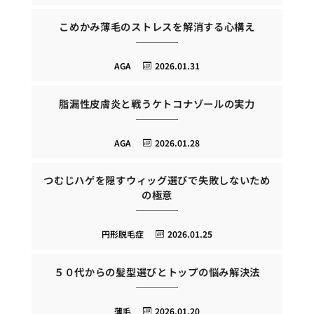
こめかみ薄毛のストレスを解消する心構え
AGA
2026.01.31
脂漏性皮膚炎と戦うケトコナゾールの実力
AGA
2026.01.28
つむじハゲを隠すウィッグ選びで失敗しないため
の極意
円形脱毛症
2026.01.25
５０代からの髪型選びとトップの悩み解決法
薄毛
2026.01.20