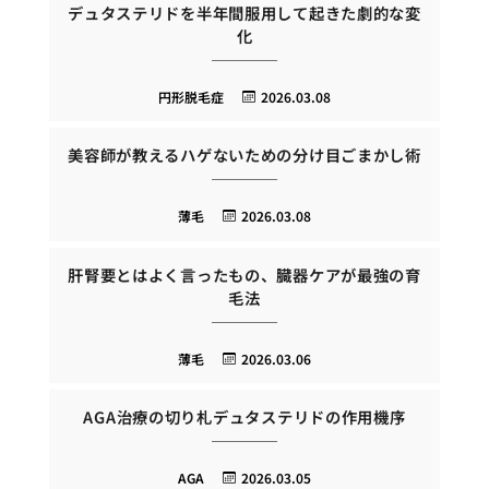
デュタステリドを半年間服用して起きた劇的な変
化
円形脱毛症
2026.03.08
美容師が教えるハゲないための分け目ごまかし術
薄毛
2026.03.08
肝腎要とはよく言ったもの、臓器ケアが最強の育
毛法
薄毛
2026.03.06
AGA治療の切り札デュタステリドの作用機序
AGA
2026.03.05